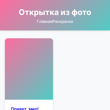
Открытка из фото
Главная
Раскраски
Привет, мир!